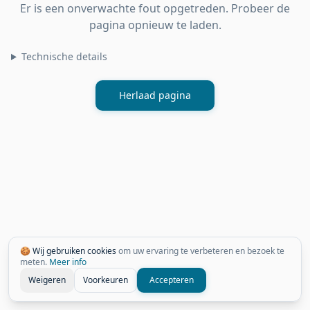
Er is een onverwachte fout opgetreden. Probeer de
pagina opnieuw te laden.
Technische details
Herlaad pagina
🍪 Wij gebruiken cookies
om uw ervaring te verbeteren en bezoek te
meten.
Meer info
Weigeren
Voorkeuren
Accepteren