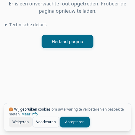
Er is een onverwachte fout opgetreden. Probeer de
pagina opnieuw te laden.
Technische details
Herlaad pagina
🍪 Wij gebruiken cookies
om uw ervaring te verbeteren en bezoek te
meten.
Meer info
Weigeren
Voorkeuren
Accepteren