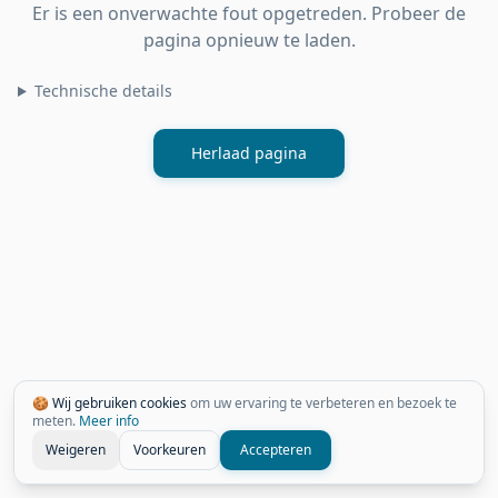
Er is een onverwachte fout opgetreden. Probeer de
pagina opnieuw te laden.
Technische details
Herlaad pagina
🍪 Wij gebruiken cookies
om uw ervaring te verbeteren en bezoek te
meten.
Meer info
Weigeren
Voorkeuren
Accepteren