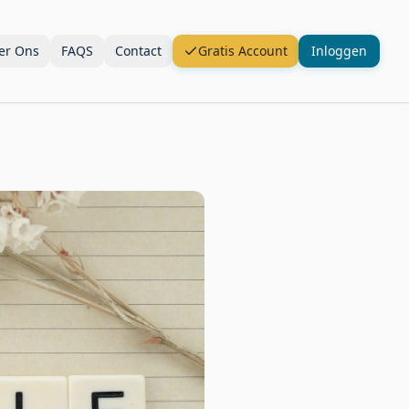
er Ons
FAQS
Contact
Gratis Account
Inloggen