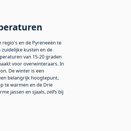
mperaturen
e regio's en de Pyreneeën te
zuidelijke kusten en de
mperaturen van 15-20 graden
maakt voor overwinteraars. In
on. De winter is een
 een belangrijk hoogtepunt,
p te warmen en de Drie
e jassen en sjaals, zelfs bij