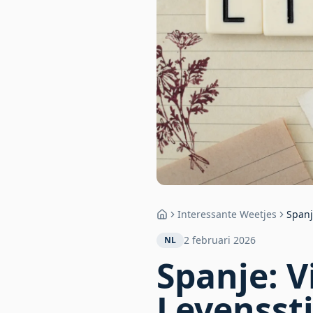
Interessante Weetjes
Spanj
Home
2 februari 2026
NL
Spanje: V
Levenssti