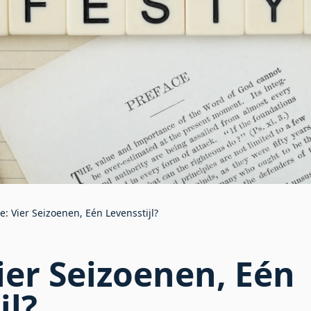
e: Vier Seizoenen, Eén Levensstijl?
ier Seizoenen, Eén
jl?