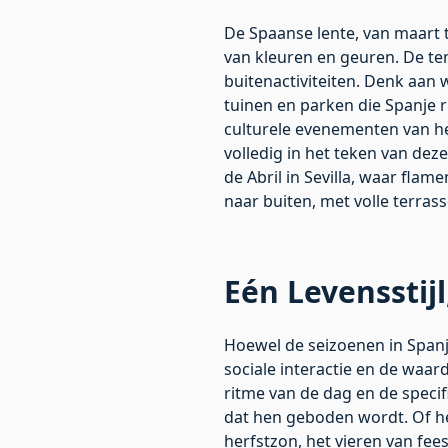
De Spaanse lente, van maart t
van kleuren en geuren. De te
buitenactiviteiten. Denk aan 
tuinen en parken die Spanje ri
culturele evenementen van het
volledig in het teken van deze 
de Abril in Sevilla, waar fla
naar buiten, met volle terra
Eén Levensstij
Hoewel de seizoenen in Spanje
sociale interactie en de waar
ritme van de dag en de specif
dat hen geboden wordt. Of he
herfstzon, het vieren van fees