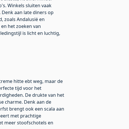
o's. Winkels sluiten vaak
. Denk aan late diners op
d, zoals Andalusië en
 en het zoeken van
ngstijl is licht en luchtig,
xtreme hitte ebt weg, maar de
rfecte tijd voor het
rdigheden. De drukte van het
se charme. Denk aan de
erfst brengt ook een scala aan
meert met prachtige
et meer stoofschotels en