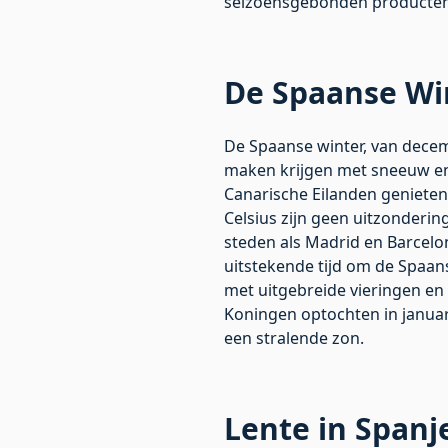
seizoensgebonden producten
De Spaanse Win
De Spaanse winter, van decemb
maken krijgen met sneeuw en 
Canarische Eilanden geniete
Celsius zijn geen uitzonderi
steden als Madrid en Barcelon
uitstekende tijd om de Spaan
met uitgebreide vieringen en
Koningen optochten in januari
een stralende zon.
Lente in Spanj