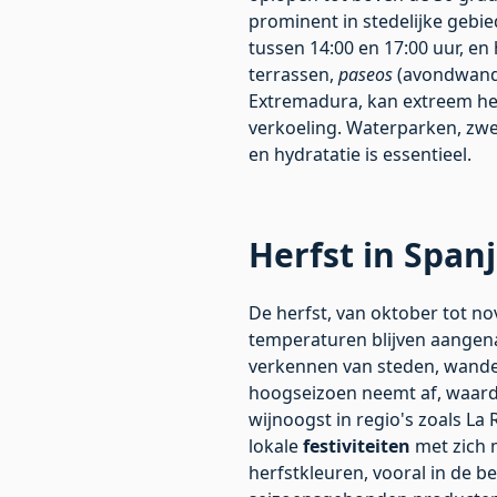
prominent in stedelijke gebied
tussen 14:00 en 17:00 uur, en
terrassen,
paseos
(avondwande
Extremadura, kan extreem he
verkoeling. Waterparken, zwem
en hydratatie is essentieel.
Herfst in Spanj
De herfst, van oktober tot no
temperaturen blijven aangenaa
verkennen van steden, wandel
hoogseizoen neemt af, waard
wijnoogst in regio's zoals La
lokale
festiviteiten
met zich m
herfstkleuren, vooral in de 