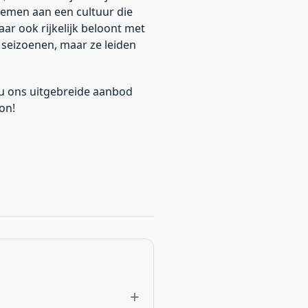
 nemen aan een cultuur die
maar ook rijkelijk beloont met
seizoenen, maar ze leiden
nu ons uitgebreide aanbod
on!