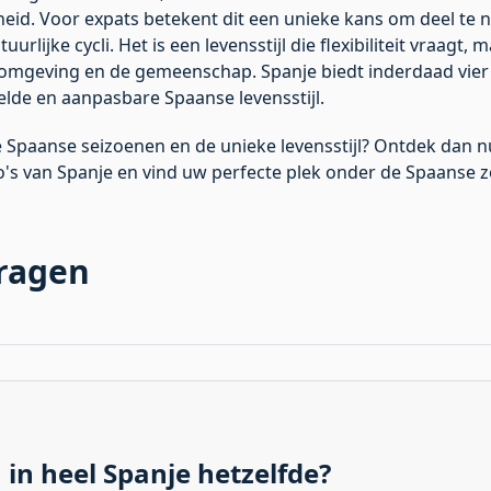
gheid. Voor expats betekent dit een unieke kans om deel te
lijke cycli. Het is een levensstijl die flexibiliteit vraagt, 
omgeving en de gemeenschap. Spanje biedt inderdaad vier 
elde en aanpasbare Spaanse levensstijl.
 Spaanse seizoenen en de unieke levensstijl? Ontdek dan 
o's van Spanje en vind uw perfecte plek onder de Spaanse z
vragen
 in heel Spanje hetzelfde?