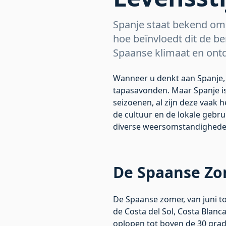
Spanje staat bekend om z
hoe beïnvloedt dit de be
Spaanse klimaat en ontd
Wanneer u denkt aan Spanje,
tapasavonden. Maar Spanje is 
seizoenen, al zijn deze vaak h
de cultuur en de lokale gebru
diverse weersomstandigheden
De Spaanse Zo
De Spaanse zomer, van juni t
de Costa del Sol, Costa Blan
oplopen tot boven de 30 grade