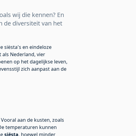
oals wij die kennen? En
de diversiteit van het
 siësta's en eindeloze
 als Nederland, vier
oenen op het dagelijkse leven,
vensstijl zich aanpast aan de
 Vooral aan de kusten, zoals
e. De temperaturen kunnen
De
siësta
, hoewel minder