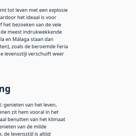
mt tot leven met een explosie
rdoor het ideaal is voor
of het bezoeken van de vele
an de meest indrukwekkende
illa en Málaga staan dan
ten), zoals de beroemde Feria
e levensstijl verschuift weer
ing
t: genieten van het leven,
enen zit hem vooral in het
maal benutten van het klimaat
enieten van de milde
e levensstijl is altijd