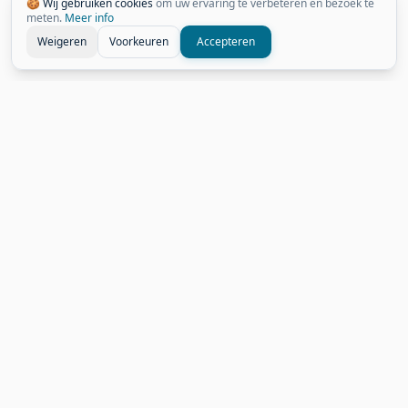
🍪 Wij gebruiken cookies
om uw ervaring te verbeteren en bezoek te
meten.
Meer info
Weigeren
Voorkeuren
Accepteren
Gerelateerde Weetjes