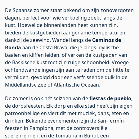
De Spaanse zomer staat bekend om zijn zonovergoten
dagen, perfect voor wie verkoeling zoekt langs de
kust. Hoewel de binnenlanden heet kunnen zijn,
bieden de kustgebieden aangename temperaturen
dankzij de zeewind. Wandel langs de
Caminos de
Ronda
aan de Costa Brava, die je langs idyllische
baaien en kliffen leiden, of verken de kustpaden van
de Baskische kust met zijn ruige schoonheid. Vroege
ochtendwandelingen zijn aan te raden om de hitte te
vermijden, gevolgd door een verfrissende duik in de
Middellandse Zee of Atlantische Oceaan.
De zomer is ook hét seizoen van de
fiestas de pueblo
,
de dorpsfeesten. Elk dorp en elke stad heeft zijn eigen
patroonheilige en viert dit met muziek, dans, eten en
drinken. Bekende evenementen zijn de San Fermín
feesten in Pamplona, met de controversiële
stierenrennen, en de Tomatina in Buñol, een