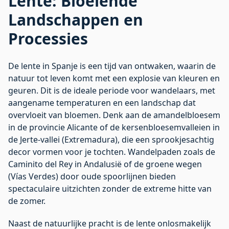
Lente: Bloeiende
Landschappen en
Processies
De lente in Spanje is een tijd van ontwaken, waarin de
natuur tot leven komt met een explosie van kleuren en
geuren. Dit is de ideale periode voor wandelaars, met
aangename temperaturen en een landschap dat
overvloeit van bloemen. Denk aan de amandelbloesem
in de provincie Alicante of de kersenbloesemvalleien in
de Jerte-vallei (Extremadura), die een sprookjesachtig
decor vormen voor je tochten. Wandelpaden zoals de
Caminito del Rey in Andalusië of de groene wegen
(Vías Verdes) door oude spoorlijnen bieden
spectaculaire uitzichten zonder de extreme hitte van
de zomer.
Naast de natuurlijke pracht is de lente onlosmakelijk