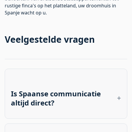
rustige finca's op het platteland, uw droomhuis in
Spanje wacht op u.
Veelgestelde vragen
Is Spaanse communicatie
altijd direct?
Niet altijd. Hoewel Spanjaarden direct kunnen
zijn in hun meningsuiting, is er een sterke
onderstroom van beleefdheid en indirectheid,