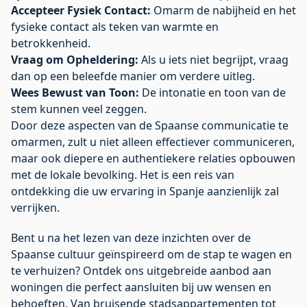
Accepteer Fysiek Contact:
Omarm de nabijheid en het
fysieke contact als teken van warmte en
betrokkenheid.
Vraag om Opheldering:
Als u iets niet begrijpt, vraag
dan op een beleefde manier om verdere uitleg.
Wees Bewust van Toon:
De intonatie en toon van de
stem kunnen veel zeggen.
Door deze aspecten van de Spaanse communicatie te
omarmen, zult u niet alleen effectiever communiceren,
maar ook diepere en authentiekere relaties opbouwen
met de lokale bevolking. Het is een reis van
ontdekking die uw ervaring in Spanje aanzienlijk zal
verrijken.
Bent u na het lezen van deze inzichten over de
Spaanse cultuur geïnspireerd om de stap te wagen en
te verhuizen? Ontdek ons uitgebreide aanbod aan
woningen die perfect aansluiten bij uw wensen en
behoeften. Van bruisende stadsappartementen tot