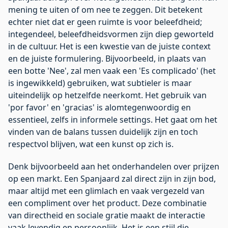
mening te uiten of om nee te zeggen. Dit betekent
echter niet dat er geen ruimte is voor beleefdheid;
integendeel, beleefdheidsvormen zijn diep geworteld
in de cultuur. Het is een kwestie van de juiste context
en de juiste formulering. Bijvoorbeeld, in plaats van
een botte 'Nee', zal men vaak een 'Es complicado' (het
is ingewikkeld) gebruiken, wat subtieler is maar
uiteindelijk op hetzelfde neerkomt. Het gebruik van
'por favor' en 'gracias' is alomtegenwoordig en
essentieel, zelfs in informele settings. Het gaat om het
vinden van de balans tussen duidelijk zijn en toch
respectvol blijven, wat een kunst op zich is.
Denk bijvoorbeeld aan het onderhandelen over prijzen
op een markt. Een Spanjaard zal direct zijn in zijn bod,
maar altijd met een glimlach en vaak vergezeld van
een compliment over het product. Deze combinatie
van directheid en sociale gratie maakt de interactie
vaak levendig en persoonlijk. Het is een stijl die