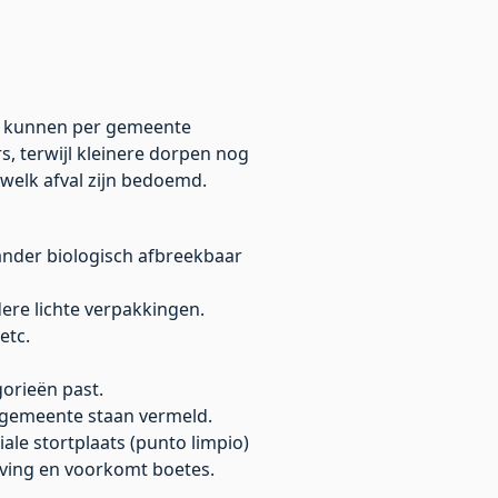
n kunnen per gemeente
, terwijl kleinere dorpen nog
welk afval zijn bedoemd.
ander biologisch afbreekbaar
dere lichte verpakkingen.
etc.
gorieën past.
e gemeente staan vermeld.
le stortplaats (punto limpio)
eving en voorkomt boetes.