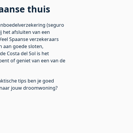
aanse thuis
 inboedelverzekering (seguro
j het afsluiten van een
 Veel Spaanse verzekeraars
n aan goede sloten,
 de
Costa del Sol
is het
 bent of geniet van een van de
tische tips ben je goed
ek naar jouw droomwoning?