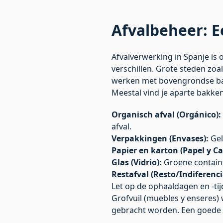
Afvalbeheer: E
Afvalverwerking in Spanje i
verschillen. Grote steden zo
werken met bovengrondse bakk
Meestal vind je aparte bakken
Organisch afval (Orgánico):
afval.
Verpakkingen (Envases):
Gel
Papier en karton (Papel y Ca
Glas (Vidrio):
Groene containe
Restafval (Resto/Indiferenci
Let op de ophaaldagen en -tij
Grofvuil (muebles y enseres) 
gebracht worden. Een goede 