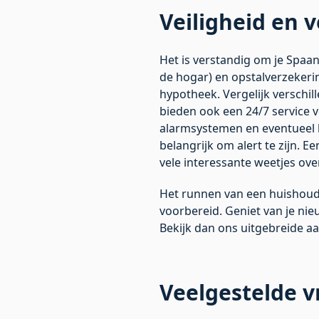
Veiligheid en 
Het is verstandig om je Spaa
de hogar) en opstalverzekering
hypotheek. Vergelijk verschi
bieden ook een 24/7 service 
alarmsystemen en eventueel b
belangrijk om alert te zijn. E
vele
interessante weetjes
over
Het runnen van een huishoude
voorbereid. Geniet van je ni
Bekijk dan ons uitgebreide a
Veelgestelde 