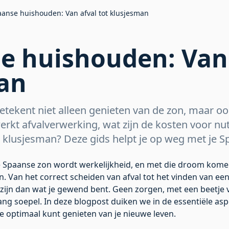
aanse huishouden: Van afval tot klusjesman
e huishouden: Van 
an
etekent niet alleen genieten van de zon, maar 
erkt afvalverwerking, wat zijn de kosten voor n
 klusjesman? Deze gids helpt je op weg met je 
 Spaanse zon wordt werkelijkheid, en met die droom kome
n. Van het correct scheiden van afval tot het vinden van ee
ijn dan wat je gewend bent. Geen zorgen, met een beetje v
ang soepel. In deze blogpost duiken we in de essentiële as
e optimaal kunt genieten van je nieuwe leven.