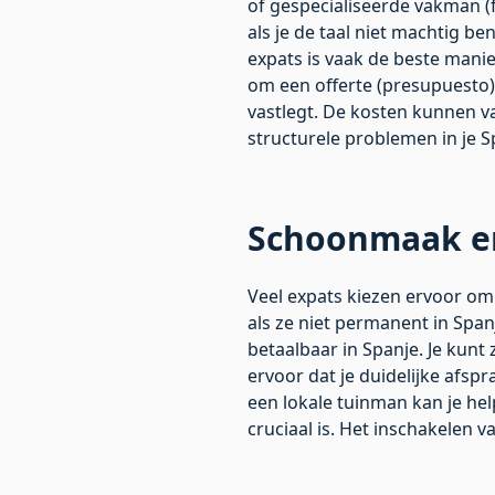
of gespecialiseerde vakman (fo
als je de taal niet machtig b
expats is vaak de beste manie
om een offerte (presupuesto)
vastlegt. De kosten kunnen va
structurele problemen in je
S
Schoonmaak en
Veel expats kiezen ervoor om
als ze niet permanent in Spa
betaalbaar in Spanje. Je kunt
ervoor dat je duidelijke afsp
een lokale tuinman kan je hel
cruciaal is. Het inschakelen v