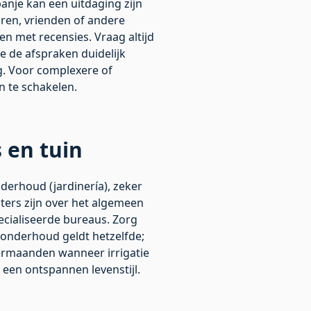
panje kan een uitdaging zijn
uren, vrienden of andere
en met recensies. Vraag altijd
 de afspraken duidelijk
ig. Voor complexere of
n te schakelen.
 en tuin
derhoud (jardinería), zeker
ters zijn over het algemeen
pecialiseerde bureaus. Zorg
inonderhoud geldt hetzelfde;
mermaanden wanneer irrigatie
n een ontspannen levenstijl.