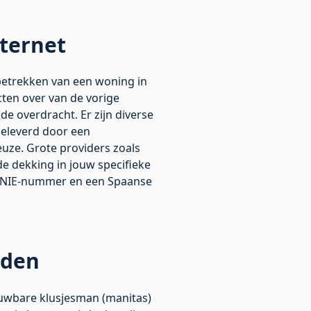
nternet
 betrekken van een woning in
acten over van de vorige
de overdracht. Er zijn diverse
 geleverd door een
keuze. Grote providers zoals
e dekking in jouw specifieke
een NIE-nummer en een Spaanse
nden
ouwbare klusjesman (manitas)