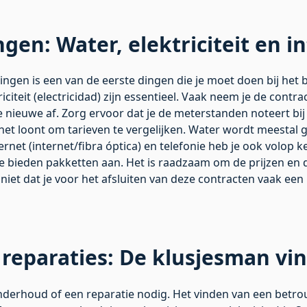
gen: Water, elektriciteit en i
ingen is een van de eerste dingen die je moet doen bij het
iciteit (electricidad) zijn essentieel. Vaak neem je de contr
je nieuwe af. Zorg ervoor dat je de meterstanden noteert bij 
; het loont om tarieven te vergelijken. Water wordt meestal
ernet (internet/fibra óptica) en telefonie heb je ook volop 
 bieden pakketten aan. Het is raadzaam om de prijzen en d
t niet dat je voor het afsluiten van deze contracten vaak 
reparaties: De klusjesman vi
 onderhoud of een reparatie nodig. Het vinden van een betr