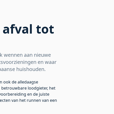
afval tot
ook wennen aan nieuwe
utsvoorzieningen en waar
Spaanse huishouden.
n ook de alledaagse
n betrouwbare loodgieter, het
oorbereiding en de juiste
pecten van het runnen van een