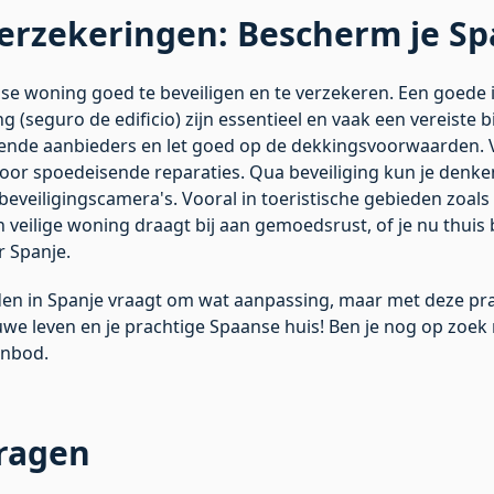
verzekeringen: Bescherm je Sp
nse woning goed te beveiligen en te verzekeren. Een goede
 (seguro de edificio) zijn essentieel en vaak een vereiste bi
llende aanbieders en let goed op de dekkingsvoorwaarden.
voor spoedeisende reparaties. Qua beveiliging kun je denke
eveiligingscamera's. Vooral in toeristische gebieden zoals
en veilige woning draagt bij aan gemoedsrust, of je nu thuis
 Spanje.
n in Spanje vraagt om wat aanpassing, maar met deze prak
euwe leven en je prachtige Spaanse huis! Ben je nog op zo
anbod.
vragen