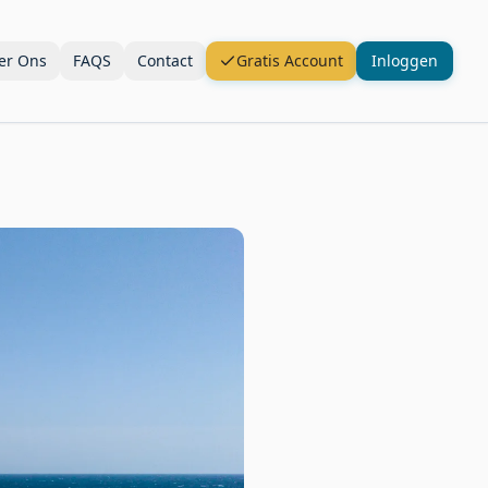
er Ons
FAQS
Contact
Gratis Account
Inloggen