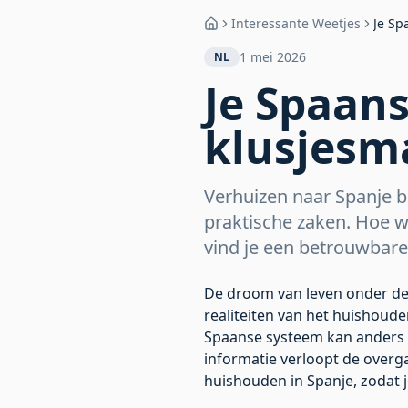
Interessante Weetjes
Je Sp
Home
1 mei 2026
NL
Je Spaans
klusjesm
Verhuizen naar Spanje b
praktische zaken. Hoe w
vind je een betrouwbare
De droom van leven onder de
realiteiten van het huishoude
Spaanse systeem kan anders z
informatie verloopt de overg
huishouden in Spanje, zodat j