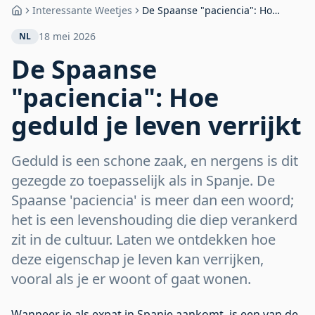
Interessante Weetjes
De Spaanse "paciencia": Hoe
Home
geduld je leven verrijkt
18 mei 2026
NL
De Spaanse
"paciencia": Hoe
geduld je leven verrijkt
Geduld is een schone zaak, en nergens is dit
gezegde zo toepasselijk als in Spanje. De
Spaanse 'paciencia' is meer dan een woord;
het is een levenshouding die diep verankerd
zit in de cultuur. Laten we ontdekken hoe
deze eigenschap je leven kan verrijken,
vooral als je er woont of gaat wonen.
Wanneer je als expat in Spanje aankomt, is een van de