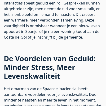
interacties speelt geduld een rol. Gesprekken kunnen
uitgebreider zijn, men neemt de tijd voor smalltalk, en
het is onbeleefd om iemand te haasten. Dit creëert
een warmere, meer verbonden samenleving. Deze
vaardigheid is onmisbaar wanneer je een nieuw leven
opbouwt in Spanje, of je nu een woning koopt aan de
Costa del Sol
of je inschrijft bij de gemeente.
De Voordelen van Geduld:
Minder Stress, Meer
Levenskwaliteit
Het omarmen van de Spaanse 'paciencia' heeft
aantoonbare voordelen voor je levenskwaliteit. Door
minder te haasten en meer te leven in het moment,
verminder je stress en angst. Je leert te accepteren dat