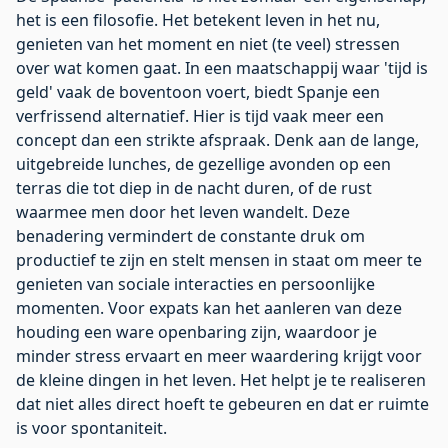
het is een filosofie. Het betekent leven in het nu,
genieten van het moment en niet (te veel) stressen
over wat komen gaat. In een maatschappij waar 'tijd is
geld' vaak de boventoon voert, biedt Spanje een
verfrissend alternatief. Hier is tijd vaak meer een
concept dan een strikte afspraak. Denk aan de lange,
uitgebreide lunches, de gezellige avonden op een
terras die tot diep in de nacht duren, of de rust
waarmee men door het leven wandelt. Deze
benadering vermindert de constante druk om
productief te zijn en stelt mensen in staat om meer te
genieten van sociale interacties en persoonlijke
momenten. Voor expats kan het aanleren van deze
houding een ware openbaring zijn, waardoor je
minder stress ervaart en meer waardering krijgt voor
de kleine dingen in het leven. Het helpt je te realiseren
dat niet alles direct hoeft te gebeuren en dat er ruimte
is voor spontaniteit.