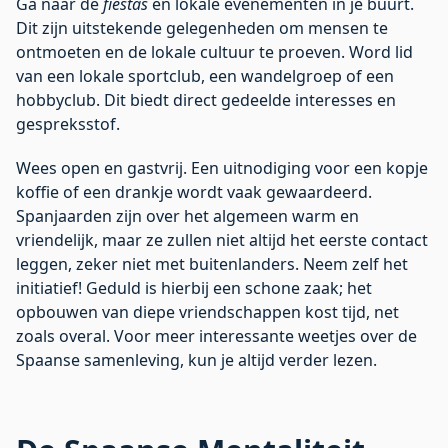
Ga naar de
fiestas
en lokale evenementen in je buurt.
Dit zijn uitstekende gelegenheden om mensen te
ontmoeten en de lokale cultuur te proeven. Word lid
van een lokale sportclub, een wandelgroep of een
hobbyclub. Dit biedt direct gedeelde interesses en
gespreksstof.
Wees open en gastvrij. Een uitnodiging voor een kopje
koffie of een drankje wordt vaak gewaardeerd.
Spanjaarden zijn over het algemeen warm en
vriendelijk, maar ze zullen niet altijd het eerste contact
leggen, zeker niet met buitenlanders. Neem zelf het
initiatief! Geduld is hierbij een schone zaak; het
opbouwen van diepe vriendschappen kost tijd, net
zoals overal. Voor
meer interessante weetjes
over de
Spaanse samenleving, kun je altijd verder lezen.