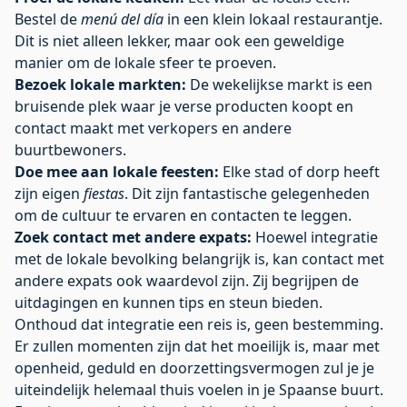
Bestel de
menú del día
in een klein lokaal restaurantje.
Dit is niet alleen lekker, maar ook een geweldige
manier om de lokale sfeer te proeven.
Bezoek lokale markten:
De wekelijkse markt is een
bruisende plek waar je verse producten koopt en
contact maakt met verkopers en andere
buurtbewoners.
Doe mee aan lokale feesten:
Elke stad of dorp heeft
zijn eigen
fiestas
. Dit zijn fantastische gelegenheden
om de cultuur te ervaren en contacten te leggen.
Zoek contact met andere expats:
Hoewel integratie
met de lokale bevolking belangrijk is, kan contact met
andere expats ook waardevol zijn. Zij begrijpen de
uitdagingen en kunnen tips en steun bieden.
Onthoud dat integratie een reis is, geen bestemming.
Er zullen momenten zijn dat het moeilijk is, maar met
openheid, geduld en doorzettingsvermogen zul je je
uiteindelijk helemaal thuis voelen in je Spaanse buurt.