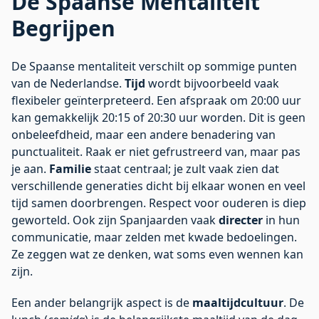
De Spaanse Mentaliteit
Begrijpen
De Spaanse mentaliteit verschilt op sommige punten
van de Nederlandse.
Tijd
wordt bijvoorbeeld vaak
flexibeler geïnterpreteerd. Een afspraak om 20:00 uur
kan gemakkelijk 20:15 of 20:30 uur worden. Dit is geen
onbeleefdheid, maar een andere benadering van
punctualiteit. Raak er niet gefrustreerd van, maar pas
je aan.
Familie
staat centraal; je zult vaak zien dat
verschillende generaties dicht bij elkaar wonen en veel
tijd samen doorbrengen. Respect voor ouderen is diep
geworteld. Ook zijn Spanjaarden vaak
directer
in hun
communicatie, maar zelden met kwade bedoelingen.
Ze zeggen wat ze denken, wat soms even wennen kan
zijn.
Een ander belangrijk aspect is de
maaltijdcultuur
. De