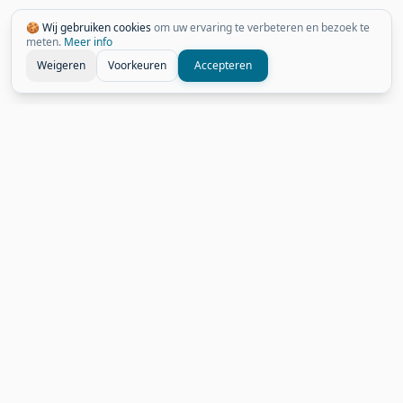
🍪 Wij gebruiken cookies
om uw ervaring te verbeteren en bezoek te
meten.
Meer info
Weigeren
Voorkeuren
Accepteren
Gerelateerde Weetjes