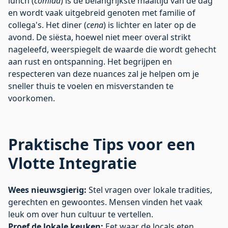
lunch (
comida
) is de belangrijkste maaltijd van de dag
en wordt vaak uitgebreid genoten met familie of
collega's. Het diner (
cena
) is lichter en later op de
avond. De siësta, hoewel niet meer overal strikt
nageleefd, weerspiegelt de waarde die wordt gehecht
aan rust en ontspanning. Het begrijpen en
respecteren van deze nuances zal je helpen om je
sneller thuis te voelen en misverstanden te
voorkomen.
Praktische Tips voor een
Vlotte Integratie
Wees nieuwsgierig:
Stel vragen over lokale tradities,
gerechten en gewoontes. Mensen vinden het vaak
leuk om over hun cultuur te vertellen.
Proef de lokale keuken:
Eet waar de locals eten.