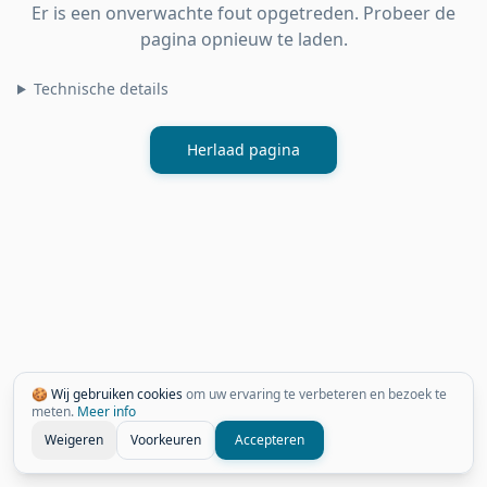
Er is een onverwachte fout opgetreden. Probeer de
pagina opnieuw te laden.
Technische details
Herlaad pagina
🍪 Wij gebruiken cookies
om uw ervaring te verbeteren en bezoek te
meten.
Meer info
Weigeren
Voorkeuren
Accepteren