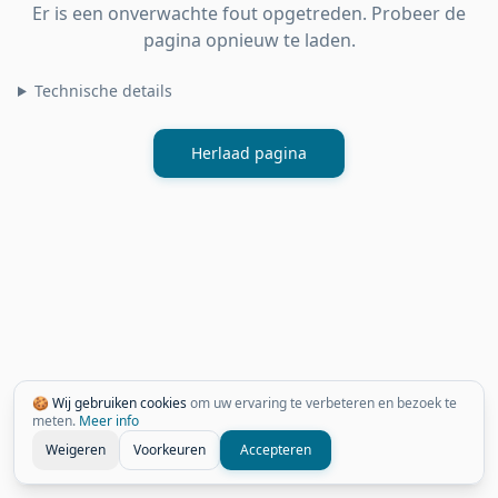
Er is een onverwachte fout opgetreden. Probeer de
pagina opnieuw te laden.
Technische details
Herlaad pagina
🍪 Wij gebruiken cookies
om uw ervaring te verbeteren en bezoek te
meten.
Meer info
Weigeren
Voorkeuren
Accepteren