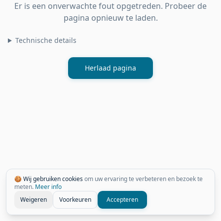
Er is een onverwachte fout opgetreden. Probeer de
pagina opnieuw te laden.
Technische details
Herlaad pagina
🍪 Wij gebruiken cookies
om uw ervaring te verbeteren en bezoek te
meten.
Meer info
Weigeren
Voorkeuren
Accepteren