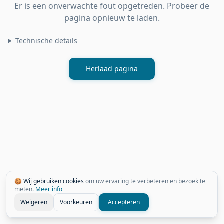
Er is een onverwachte fout opgetreden. Probeer de
pagina opnieuw te laden.
Technische details
Herlaad pagina
🍪 Wij gebruiken cookies
om uw ervaring te verbeteren en bezoek te
meten.
Meer info
Weigeren
Voorkeuren
Accepteren