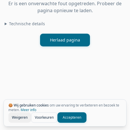
Er is een onverwachte fout opgetreden. Probeer de
pagina opnieuw te laden.
Technische details
Herlaad pagina
🍪 Wij gebruiken cookies
om uw ervaring te verbeteren en bezoek te
meten.
Meer info
Weigeren
Voorkeuren
Accepteren