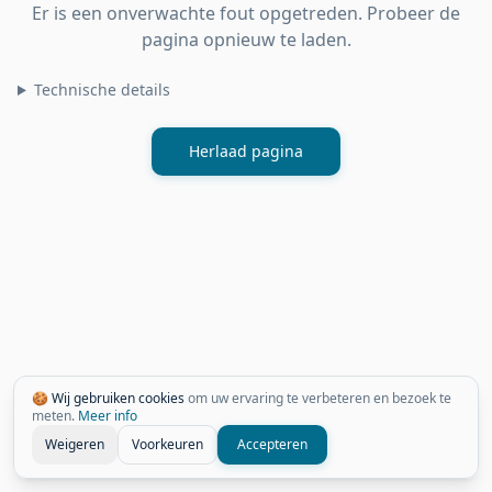
Er is een onverwachte fout opgetreden. Probeer de
pagina opnieuw te laden.
Technische details
Herlaad pagina
🍪 Wij gebruiken cookies
om uw ervaring te verbeteren en bezoek te
meten.
Meer info
Weigeren
Voorkeuren
Accepteren