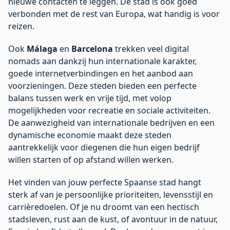
nieuwe contacten te leggen. De stad is ook goed
verbonden met de rest van Europa, wat handig is voor
reizen.
Ook
Málaga
en
Barcelona
trekken veel digital
nomads aan dankzij hun internationale karakter,
goede internetverbindingen en het aanbod aan
voorzieningen. Deze steden bieden een perfecte
balans tussen werk en vrije tijd, met volop
mogelijkheden voor recreatie en sociale activiteiten.
De aanwezigheid van internationale bedrijven en een
dynamische economie maakt deze steden
aantrekkelijk voor diegenen die hun eigen bedrijf
willen starten of op afstand willen werken.
Het vinden van jouw perfecte Spaanse stad hangt
sterk af van je persoonlijke prioriteiten, levensstijl en
carrièredoelen. Of je nu droomt van een hectisch
stadsleven, rust aan de kust, of avontuur in de natuur,