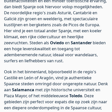
buitenactiviteiten en een minder toeristische ervaring,
dan biedt Spanje ook hiervoor volop mogelijkheden.
De noordelijke regio's zoals Asturië, Cantabrië en
Galicië zijn groen en weelderig, met spectaculaire
kustlijnen en bergketens zoals de Picos de Europa.
Hier vind je een totaal ander Spanje, met een koeler
klimaat, een rijke cidercultuur en heerlijke
zeevruchten. Steden als
Oviedo
en
Santander
bieden
een hoge levenskwaliteit en toegang tot
adembenemende natuur, ideaal voor wandelaars,
surfers en liefhebbers van rust.
Ook in het binnenland, bijvoorbeeld in de regio's
Castilië en León of Aragón, vind je authentieke
Spaanse steden omringd door ongerepte natuur. Denk
aan
Salamanca
met zijn historische universiteit en
Plaza Mayor, of het middeleeuwse
Toledo
. Deze
gebieden zijn perfect voor expats die op zoek zijn naar
een diepere onderdompeling in de Spaanse cultuur,