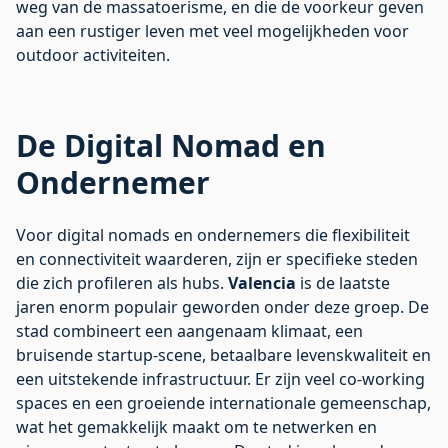
weg van de massatoerisme, en die de voorkeur geven
aan een rustiger leven met veel mogelijkheden voor
outdoor activiteiten.
De Digital Nomad en
Ondernemer
Voor digital nomads en ondernemers die flexibiliteit
en connectiviteit waarderen, zijn er specifieke steden
die zich profileren als hubs.
Valencia
is de laatste
jaren enorm populair geworden onder deze groep. De
stad combineert een aangenaam klimaat, een
bruisende startup-scene, betaalbare levenskwaliteit en
een uitstekende infrastructuur. Er zijn veel co-working
spaces en een groeiende internationale gemeenschap,
wat het gemakkelijk maakt om te netwerken en