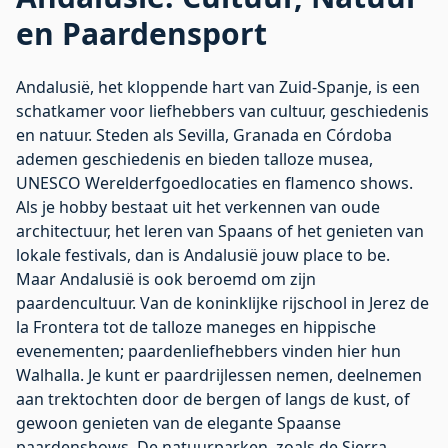
en Paardensport
Andalusië, het kloppende hart van Zuid-Spanje, is een
schatkamer voor liefhebbers van cultuur, geschiedenis
en natuur. Steden als Sevilla, Granada en Córdoba
ademen geschiedenis en bieden talloze musea,
UNESCO Werelderfgoedlocaties en flamenco shows.
Als je hobby bestaat uit het verkennen van oude
architectuur, het leren van Spaans of het genieten van
lokale festivals, dan is Andalusië jouw place to be.
Maar Andalusië is ook beroemd om zijn
paardencultuur. Van de koninklijke rijschool in Jerez de
la Frontera tot de talloze maneges en hippische
evenementen; paardenliefhebbers vinden hier hun
Walhalla. Je kunt er paardrijlessen nemen, deelnemen
aan trektochten door de bergen of langs de kust, of
gewoon genieten van de elegante Spaanse
paardenshows. De natuurparken, zoals de Sierra