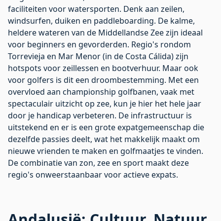
faciliteiten voor watersporten. Denk aan zeilen,
windsurfen, duiken en paddleboarding. De kalme,
heldere wateren van de Middellandse Zee zijn ideaal
voor beginners en gevorderden. Regio's rondom
Torrevieja en Mar Menor (in de Costa Cálida) zijn
hotspots voor zeillessen en bootverhuur. Maar ook
voor golfers is dit een droombestemming. Met een
overvloed aan championship golfbanen, vaak met
spectaculair uitzicht op zee, kun je hier het hele jaar
door je handicap verbeteren. De infrastructuur is
uitstekend en er is een grote expatgemeenschap die
dezelfde passies deelt, wat het makkelijk maakt om
nieuwe vrienden te maken en golfmaatjes te vinden.
De combinatie van zon, zee en sport maakt deze
regio's onweerstaanbaar voor actieve expats.
Andalusië: Cultuur, Natuur