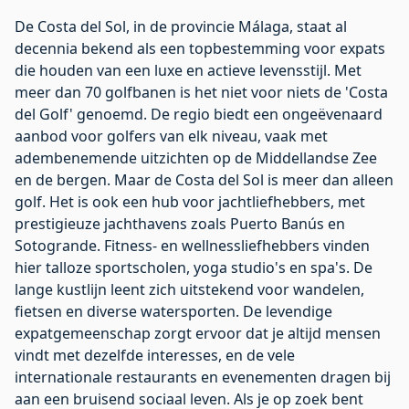
De
Costa del Sol
, in de provincie Málaga, staat al
decennia bekend als een topbestemming voor expats
die houden van een luxe en actieve levensstijl. Met
meer dan 70 golfbanen is het niet voor niets de 'Costa
del Golf' genoemd. De regio biedt een ongeëvenaard
aanbod voor golfers van elk niveau, vaak met
adembenemende uitzichten op de Middellandse Zee
en de bergen. Maar de Costa del Sol is meer dan alleen
golf. Het is ook een hub voor jachtliefhebbers, met
prestigieuze jachthavens zoals Puerto Banús en
Sotogrande. Fitness- en wellnessliefhebbers vinden
hier talloze sportscholen, yoga studio's en spa's. De
lange kustlijn leent zich uitstekend voor wandelen,
fietsen en diverse watersporten. De levendige
expatgemeenschap zorgt ervoor dat je altijd mensen
vindt met dezelfde interesses, en de vele
internationale restaurants en evenementen dragen bij
aan een bruisend sociaal leven. Als je op zoek bent