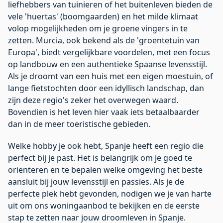
liefhebbers van tuinieren of het buitenleven bieden de
vele 'huertas' (boomgaarden) en het milde klimaat
volop mogelijkheden om je groene vingers in te
zetten. Murcia, ook bekend als de 'groentetuin van
Europa', biedt vergelijkbare voordelen, met een focus
op landbouw en een authentieke Spaanse levensstijl.
Als je droomt van een huis met een eigen moestuin, of
lange fietstochten door een idyllisch landschap, dan
zijn deze regio's zeker het overwegen waard.
Bovendien is het leven hier vaak iets betaalbaarder
dan in de meer toeristische gebieden.
Welke hobby je ook hebt, Spanje heeft een regio die
perfect bij je past. Het is belangrijk om je goed te
oriënteren en te bepalen welke omgeving het beste
aansluit bij jouw levensstijl en passies. Als je de
perfecte plek hebt gevonden, nodigen we je van harte
uit om
ons woningaanbod
te bekijken en de eerste
stap te zetten naar jouw droomleven in Spanje.