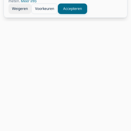
meten.
Meer info
Weigeren
Voorkeuren
Accepteren
Gerelateerde Weetjes