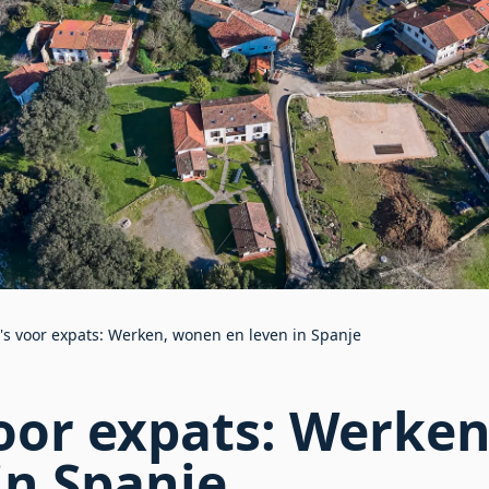
's voor expats: Werken, wonen en leven in Spanje
voor expats: Werke
in Spanje