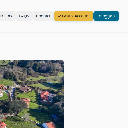
er Ons
FAQS
Contact
Gratis Account
Inloggen