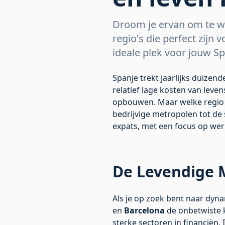
Droom je ervan om te wo
regio's die perfect zijn
ideale plek voor jouw S
Spanje trekt jaarlijks duizende
relatief lage kosten van lev
opbouwen. Maar welke regio p
bedrijvige metropolen tot de 
expats, met een focus op wer
De Levendige 
Als je op zoek bent naar dyna
en
Barcelona
de onbetwiste k
sterke sectoren in financiën, 