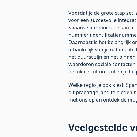
Voordat je de grote stap zet,
voor een succesvolle integrat
Spaanse bureaucratie kan uit
nummer (identificatienummer 
Daarnaast is het belangrijk 
afhankelijk van je nationalit
het duurst zijn en het binne
waarderen sociale contacten 
de lokale cultuur zullen je he
Welke regio je ook kiest, Spa
dit prachtige land te bieden
met ons op
en ontdek de moge
Veelgestelde 