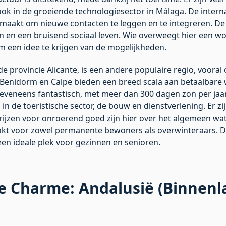
ok in de groeiende technologiesector in Málaga. De intern
 maakt om nieuwe contacten te leggen en te integreren. De 
n en een bruisend sociaal leven. Wie overweegt hier een w
 een idee te krijgen van de mogelijkheden.
 de provincie Alicante, is een andere populaire regio, voor
a, Benidorm en Calpe bieden een breed scala aan betaalba
ier eveneens fantastisch, met meer dan 300 dagen zon per ja
n de toeristische sector, de bouw en dienstverlening. Er zij
prijzen voor onroerend goed zijn hier over het algemeen wa
aakt voor zowel permanente bewoners als overwinteraars. 
en ideale plek voor gezinnen en senioren.
e Charme: Andalusië (Binnenl