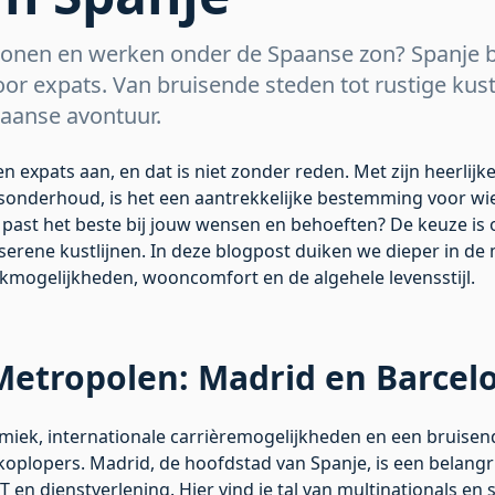
nen en werken onder de Spaanse zon? Spanje bie
 voor expats. Van bruisende steden tot rustige kus
paanse avontuur.
n expats aan, en dat is niet zonder reden. Met zijn heerlijke 
ensonderhoud, is het een aantrekkelijke bestemming voor wi
ast het beste bij jouw wensen en behoeften? De keuze is 
serene kustlijnen. In deze blogpost duiken we dieper in de
kmogelijkheden, wooncomfort en de algehele levensstijl.
Metropolen: Madrid en Barcel
miek, internationale carrièremogelijkheden en een bruisend
oplopers. Madrid, de hoofdstad van Spanje, is een belang
IT en dienstverlening. Hier vind je tal van multinationals en 