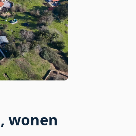
n, wonen