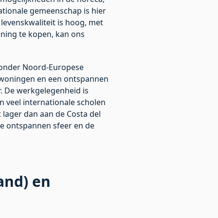
ationale gemeenschap is hier
levenskwaliteit is hoog, met
oning te kopen, kan ons
al onder Noord-Europese
re woningen en een ontspannen
ar. De werkgelegenheid is
n veel internationale scholen
t lager dan aan de Costa del
De ontspannen sfeer en de
and) en