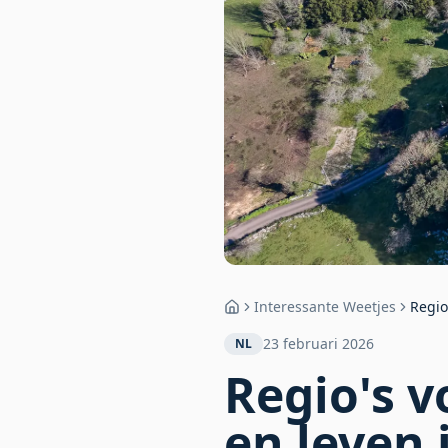
Interessante Weetjes
Regio
Home
23 februari 2026
NL
Regio's 
en leven 