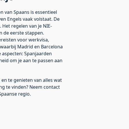
en van Spaans is essentieel
ven Engels vaak volstaat. De
 Het regelen van je NIE-
n de eerste stappen.
ereisten voor werkvisa,
, waarbij Madrid en Barcelona
e aspecten: Spanjaarden
dheid om je aan te passen aan
en te genieten van alles wat
ing te vinden?
Neem contact
Spaanse regio.