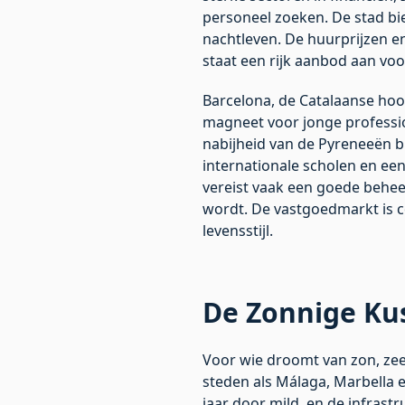
personeel zoeken. De stad b
nachtleven. De huurprijzen en
staat een rijk aanbod aan vo
Barcelona, de Catalaanse hoof
magneet voor jonge profession
nabijheid van de Pyreneeën 
internationale scholen en ee
vereist vaak een goede behee
wordt. De vastgoedmarkt is c
levensstijl.
De Zonnige Kus
Voor wie droomt van zon, zee
steden als Málaga, Marbella en
jaar door mild, en de infrastr