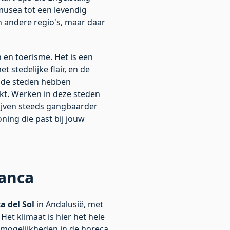
usea tot een levendig
n andere regio's, maar daar
 en toerisme. Het is een
stedelijke flair, en de
eide steden hebben
kt. Werken in deze steden
rijven steeds gangbaarder
ning die past bij jouw
lanca
a del Sol
in Andalusië, met
Het klimaat is hier het hele
l mogelijkheden in de horeca,