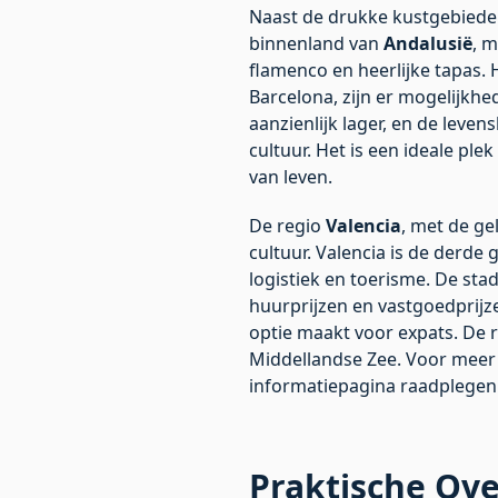
Naast de drukke kustgebiede
binnenland van
Andalusië
, m
flamenco en heerlijke tapas.
Barcelona, zijn er mogelijkh
aanzienlijk lager, en de leven
cultuur. Het is een ideale pl
van leven.
De regio
Valencia
, met de ge
cultuur. Valencia is de derde
logistiek en toerisme. De sta
huurprijzen en vastgoedprijze
optie maakt voor expats. De 
Middellandse Zee. Voor meer i
informatiepagina raadplegen
Praktische Ove