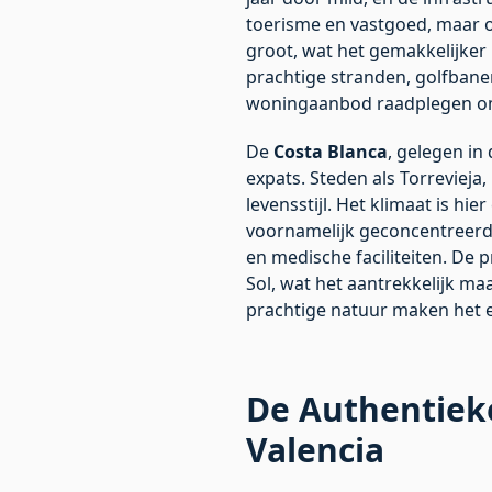
toerisme en vastgoed, maar o
groot, wat het gemakkelijker
prachtige stranden, golfbane
woningaanbod
raadplegen om
De
Costa Blanca
, gelegen in
expats. Steden als Torreviej
levensstijl. Het klimaat is h
voornamelijk geconcentreerd i
en medische faciliteiten. De 
Sol, wat het aantrekkelijk m
prachtige natuur maken het e
De Authentiek
Valencia