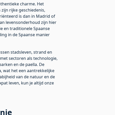
uthentieke charme. Het
zijn rijke geschiedenis,
iënteerd is dan in Madrid of
van levensonderhoud zijn hier
tie en traditionele Spaanse
eling in de Spaanse manier
ussen stadsleven, strand en
 met sectoren als technologie,
 parken en de paella. De
a, wat het een aantrekkelijke
abijheid van de natuur en de
at leven, kun je altijd onze
nje