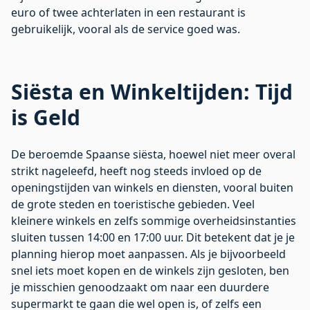
euro of twee achterlaten in een restaurant is
gebruikelijk, vooral als de service goed was.
Siësta en Winkeltijden: Tijd
is Geld
De beroemde Spaanse siësta, hoewel niet meer overal
strikt nageleefd, heeft nog steeds invloed op de
openingstijden van winkels en diensten, vooral buiten
de grote steden en toeristische gebieden. Veel
kleinere winkels en zelfs sommige overheidsinstanties
sluiten tussen 14:00 en 17:00 uur. Dit betekent dat je je
planning hierop moet aanpassen. Als je bijvoorbeeld
snel iets moet kopen en de winkels zijn gesloten, ben
je misschien genoodzaakt om naar een duurdere
supermarkt te gaan die wel open is, of zelfs een