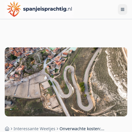
Interessante Weetjes
Onverwachte kosten:
Home