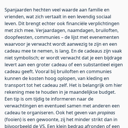
Spanjaarden hechten veel waarde aan familie en
vrienden, wat zich vertaalt in een levendig sociaal
leven. Dit brengt echter ook financiële verplichtingen
met zich mee. Verjaardagen, naamdagen, bruiloften,
doopfeesten, communies – de lijst met evenementen
waarvoor je verwacht wordt aanwezig te zijn en een
cadeau mee te nemen, is lang. En de cadeaus zijn vaak
niet symbolisch; er wordt verwacht dat je een bijdrage
levert aan een groter cadeau of een substantieel eigen
cadeau geeft. Vooral bij bruiloften en communies
kunnen de kosten hoog oplopen, van kleding en
transport tot het cadeau zelf. Het is belangrijk om hier
rekening mee te houden in je maandelijkse budget.
Een tip is om tijdig te informeren naar de
verwachtingen en eventueel samen met anderen een
cadeau te organiseren. Ook het geven van
propinas
(fooien) is een gewoonte, zij het minder strikt dan in
bijvoorbeeld de VS. Een klein bedrag afronden of een