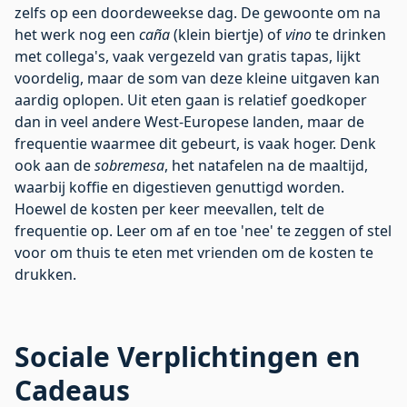
zelfs op een doordeweekse dag. De gewoonte om na
het werk nog een
caña
(klein biertje) of
vino
te drinken
met collega's, vaak vergezeld van gratis tapas, lijkt
voordelig, maar de som van deze kleine uitgaven kan
aardig oplopen. Uit eten gaan is relatief goedkoper
dan in veel andere West-Europese landen, maar de
frequentie waarmee dit gebeurt, is vaak hoger. Denk
ook aan de
sobremesa
, het natafelen na de maaltijd,
waarbij koffie en digestieven genuttigd worden.
Hoewel de kosten per keer meevallen, telt de
frequentie op. Leer om af en toe 'nee' te zeggen of stel
voor om thuis te eten met vrienden om de kosten te
drukken.
Sociale Verplichtingen en
Cadeaus