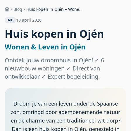
Blog
Huis kopen in Ojén – Wonen
Home
& Leven in Ojén
18 april 2026
NL
Huis kopen in Ojén
Wonen & Leven in Ojén
Ontdek jouw droomhuis in Ojén! ✓ 6
nieuwbouw woningen ✓ Direct van
ontwikkelaar ✓ Expert begeleiding.
Droom je van een leven onder de Spaanse
zon, omringd door adembenemende natuur
en de charme van een traditioneel wit dorp?
Dan is een huis kopen in Ojén, genesteld in