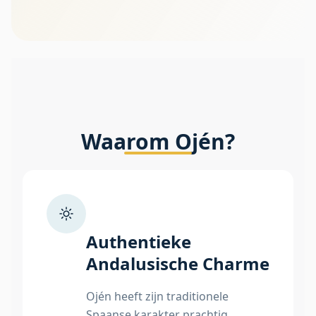
Waarom Ojén?
Authentieke
Andalusische Charme
Ojén heeft zijn traditionele
Spaanse karakter prachtig