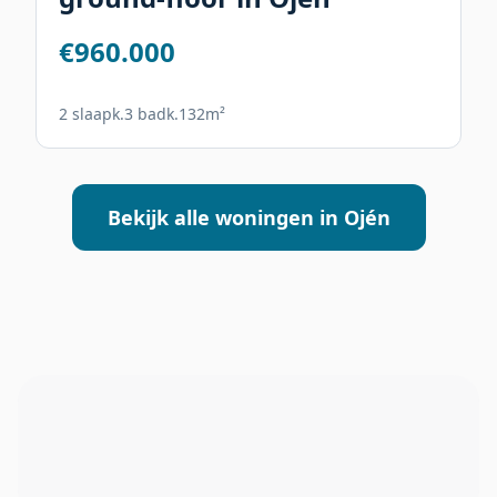
€960.000
2 slaapk.
3 badk.
132m²
Bekijk alle woningen in Ojén