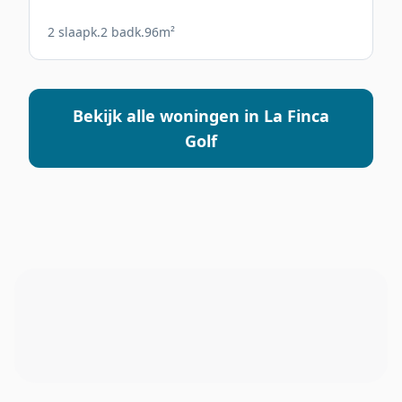
2 slaapk.
2 badk.
96m²
Bekijk alle woningen in La Finca
Golf