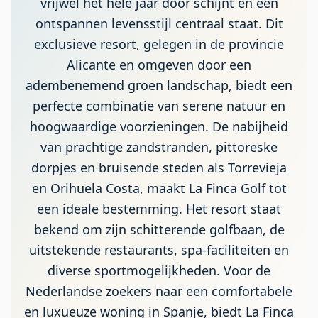
vrijwel het hele jaar door schijnt en een
ontspannen levensstijl centraal staat. Dit
exclusieve resort, gelegen in de provincie
Alicante en omgeven door een
adembenemend groen landschap, biedt een
perfecte combinatie van serene natuur en
hoogwaardige voorzieningen. De nabijheid
van prachtige zandstranden, pittoreske
dorpjes en bruisende steden als Torrevieja
en Orihuela Costa, maakt La Finca Golf tot
een ideale bestemming. Het resort staat
bekend om zijn schitterende golfbaan, de
uitstekende restaurants, spa-faciliteiten en
diverse sportmogelijkheden. Voor de
Nederlandse zoekers naar een comfortabele
en luxueuze woning in Spanje, biedt La Finca