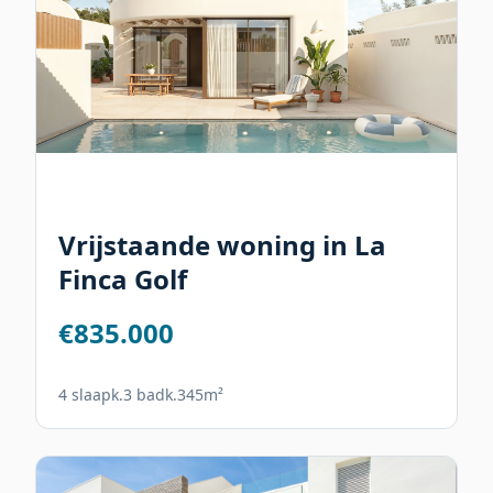
Vrijstaande woning in La
Finca Golf
€835.000
4 slaapk.
3 badk.
345m²