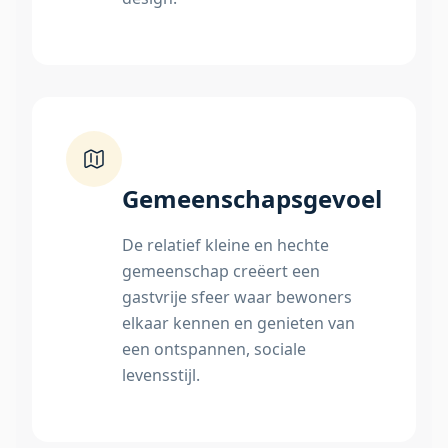
Gemeenschapsgevoel
De relatief kleine en hechte
gemeenschap creëert een
gastvrije sfeer waar bewoners
elkaar kennen en genieten van
een ontspannen, sociale
levensstijl.