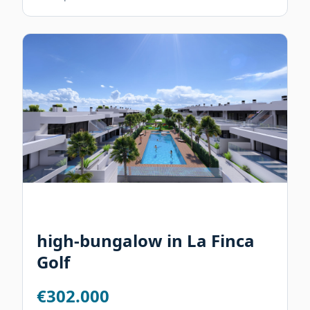
high-bungalow in La Finca
Golf
€302.000