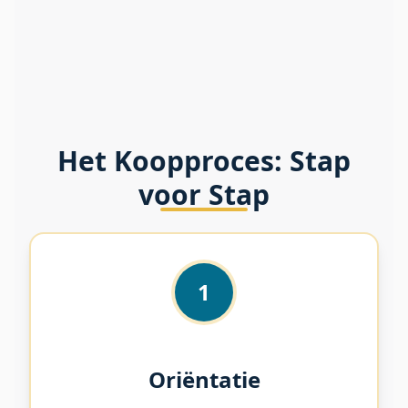
Het Koopproces: Stap
voor Stap
1
Oriëntatie