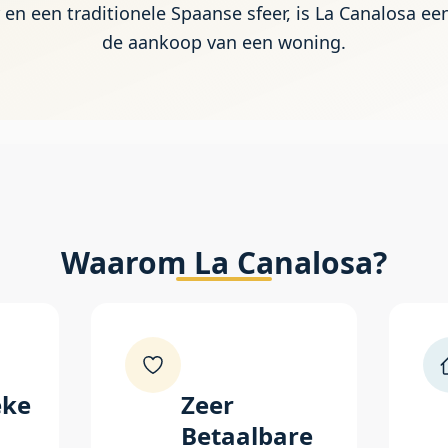
r en een traditionele Spaanse sfeer, is La Canalosa e
de aankoop van een woning.
Waarom La Canalosa?
eke
Zeer
Betaalbare