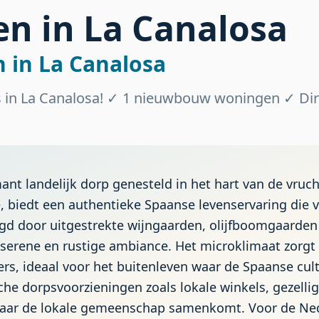
en in La Canalosa
 in La Canalosa
in La Canalosa! ✓ 1 nieuwbouw woningen ✓ Dir
nt landelijk dorp genesteld in het hart van de vruch
e, biedt een authentieke Spaanse levenservaring die v
ingd door uitgestrekte wijngaarden, olijfboomgaarde
 serene en rustige ambiance. Het microklimaat zorgt
, ideaal voor het buitenleven waar de Spaanse cult
sche dorpsvoorzieningen zoals lokale winkels, gezelli
waar de lokale gemeenschap samenkomt. Voor de Ned