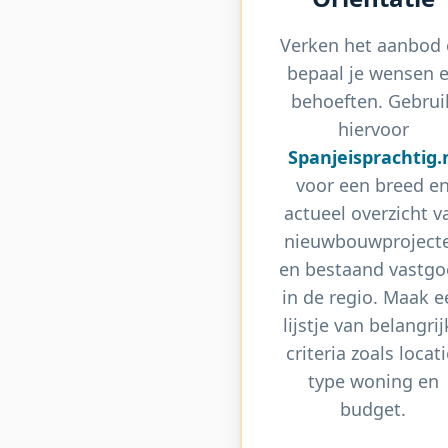
Verken het aanbod
bepaal je wensen 
behoeften. Gebrui
hiervoor
Spanjeisprachtig.
voor een breed e
actueel overzicht v
nieuwbouwproject
en bestaand vastg
in de regio. Maak e
lijstje van belangri
criteria zoals locati
type woning en
budget.