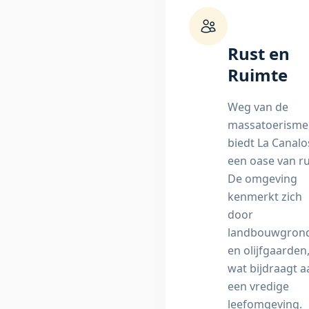
Rust en
Ruimte
Weg van de
massatoerisme
biedt La Canalo
een oase van ru
De omgeving
kenmerkt zich
door
landbouwgron
en olijfgaarden
wat bijdraagt a
een vredige
leefomgeving.