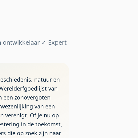
 ontwikkelaar ✓ Expert
geschiedenis, natuur en
Werelderfgoedlijst van
en een zonovergoten
wezenlijking van een
 verenigt. Of je nu op
estering in de toekomst,
rs die op zoek zijn naar