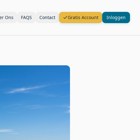
er Ons
FAQS
Contact
Gratis Account
Inloggen