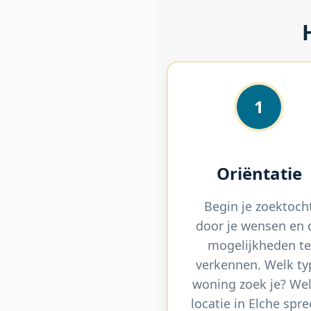
1
Oriëntatie
Begin je zoektoch
door je wensen en 
mogelijkheden te
verkennen. Welk ty
woning zoek je? We
locatie in Elche spre