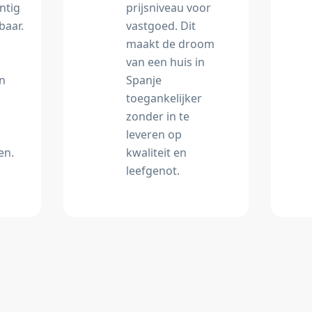
ntig
prijsniveau voor
baar.
vastgoed. Dit
maakt de droom
van een huis in
an
Spanje
toegankelijker
zonder in te
leveren op
en.
kwaliteit en
leefgenot.