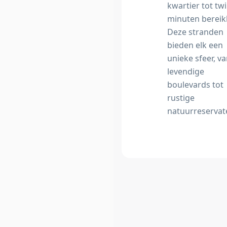
kwartier tot twi
minuten bereik
Deze stranden
bieden elk een
unieke sfeer, v
levendige
boulevards tot
rustige
natuurreservat