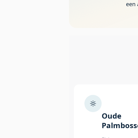
een 
Oude
Palmboss