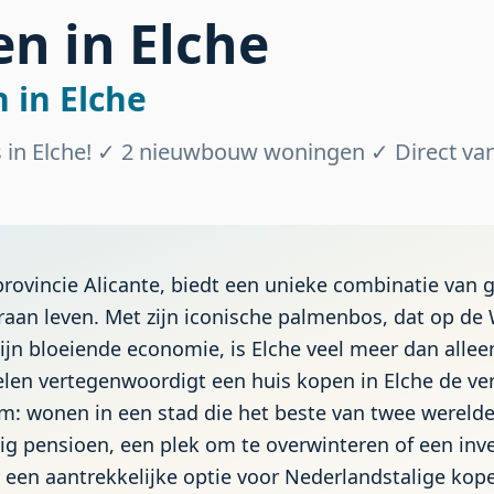
n in Elche
 in Elche
in Elche! ✓ 2 nieuwbouw woningen ✓ Direct van
 provincie Alicante, biedt een unieke combinatie van 
aan leven. Met zijn iconische palmenbos, dat op de 
ijn bloeiende economie, is Elche veel meer dan alle
len vertegenwoordigt een huis kopen in Elche de ver
: wonen in een stad die het beste van twee werelden
ig pensioen, een plek om te overwinteren of een inv
 een aantrekkelijke optie voor Nederlandstalige kope