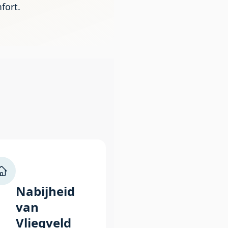
fort.
Nabijheid
van
Vliegveld