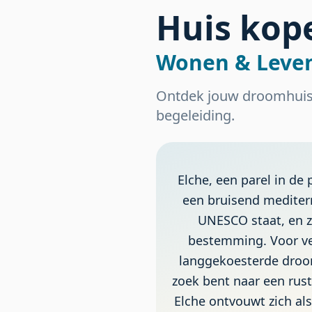
Huis kope
Wonen & Leven
Ontdek jouw droomhuis 
begeleiding.
Elche, een parel in de
een bruisend mediterr
UNESCO staat, en z
bestemming. Voor ve
langgekoesterde droom
zoek bent naar een rust
Elche ontvouwt zich als