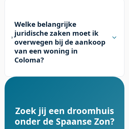
Welke belangrijke
juridische zaken moet ik
overwegen bij de aankoop
van een woning in
Coloma?
Zoek jij een droomhuis
onder de Spaanse Zon?