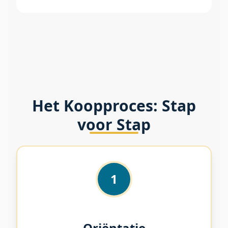
Het Koopproces: Stap
voor Stap
1
Oriëntatie