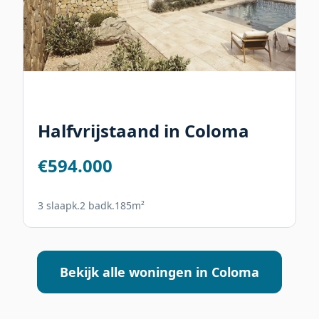
Halfvrijstaand in Coloma
€594.000
3 slaapk.
2 badk.
185m²
Bekijk alle woningen in Coloma