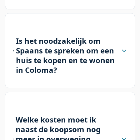
Is het noodzakelijk om
Spaans te spreken om een
huis te kopen en te wonen
in Coloma?
Welke kosten moet ik
naast de koopsom nog
meer in overweging