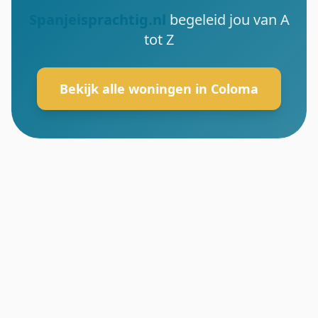
Spanjeisprachtig.nl
begeleid jou van A
tot Z
Bekijk alle woningen in Coloma