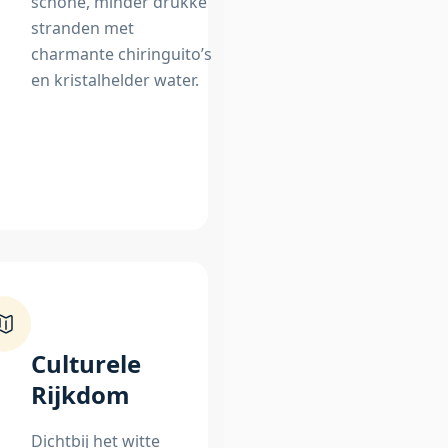
schone, minder drukke
stranden met
charmante chiringuito’s
en kristalhelder water.
Culturele
Rijkdom
Dichtbij het witte