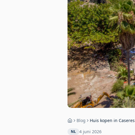
Blog
Huis kopen in Caseres
Home
del Sol
4 juni 2026
NL