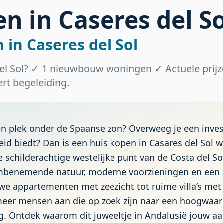
n in Caseres del So
in Caseres del Sol
el Sol? ✓ 1 nieuwbouw woningen ✓ Actuele prijz
rt begeleiding.
n plek onder de Spaanse zon? Overweeg je een inves
eid biedt? Dan is een huis kopen in Casares del Sol w
 schilderachtige westelijke punt van de Costa del So
mbenemende natuur, moderne voorzieningen en een 
e appartementen met zeezicht tot ruime villa’s me
meer mensen aan die op zoek zijn naar een hoogwaard
ing. Ontdek waarom dit juweeltje in Andalusië jouw aa