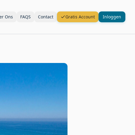
er Ons
FAQS
Contact
Gratis Account
Inloggen