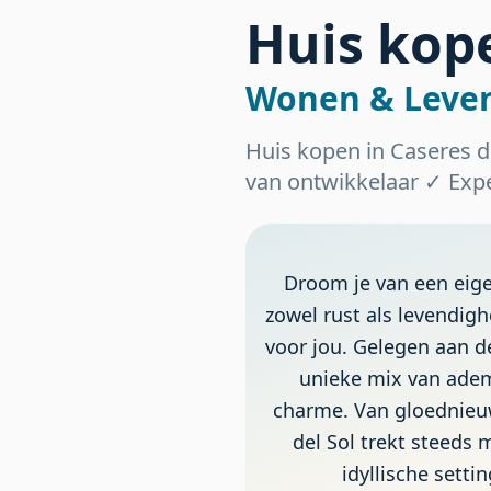
Huis kope
Wonen & Leven 
Huis kopen in Caseres d
van ontwikkelaar ✓ Expe
Droom je van een eige
zowel rust als levendigh
voor jou. Gelegen aan de
unieke mix van ade
charme. Van gloednieuw
del Sol trekt steeds 
idyllische sett