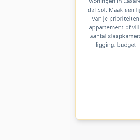
woningen in Casar
del Sol. Maak een li
van je prioriteiten
appartement of vill
aantal slaapkamer
ligging, budget.