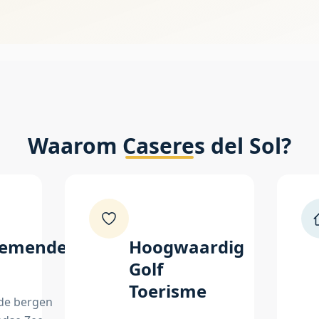
Waarom Caseres del Sol?
emende
Hoogwaardig
Golf
Toerisme
de bergen