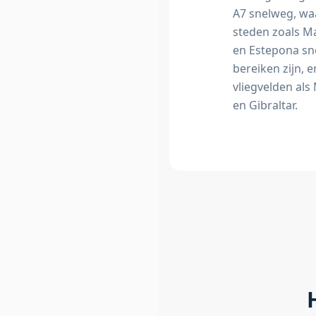
A7 snelweg, w
steden zoals M
en Estepona sne
bereiken zijn, e
vliegvelden als
en Gibraltar.