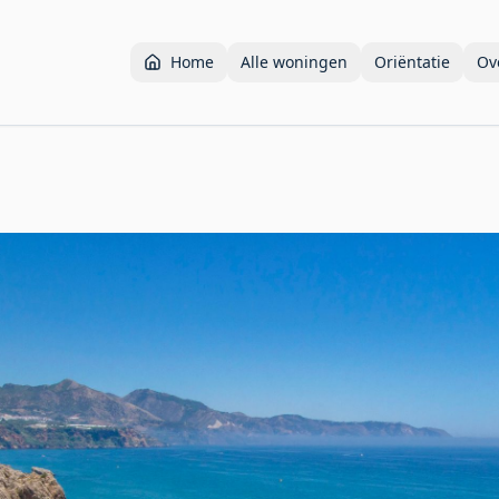
Home
Alle woningen
Oriëntatie
Ov