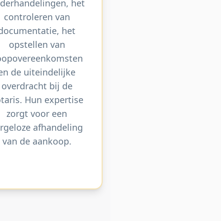
derhandelingen, het
controleren van
documentatie, het
opstellen van
oopovereenkomsten
en de uiteindelijke
overdracht bij de
taris. Hun expertise
zorgt voor een
rgeloze afhandeling
van de aankoop.