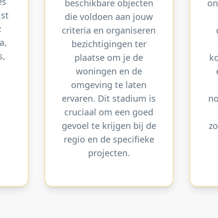
es
beschikbare objecten
on
jst
die voldoen aan jouw
:
criteria en organiseren
a,
bezichtigingen ter
s,
plaatse om je de
k
woningen en de
omgeving te laten
ervaren. Dit stadium is
no
cruciaal om een goed
gevoel te krijgen bij de
zo
regio en de specifieke
projecten.