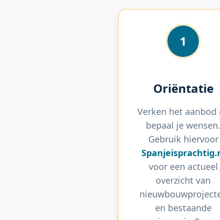
1
Oriëntatie
Verken het aanbod
bepaal je wensen
Gebruik hiervoor
Spanjeisprachtig.
voor een actueel
overzicht van
nieuwbouwproject
en bestaande