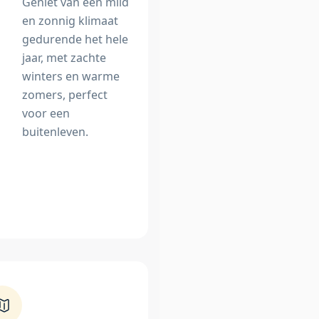
Geniet van een mild
en zonnig klimaat
gedurende het hele
jaar, met zachte
winters en warme
zomers, perfect
voor een
buitenleven.