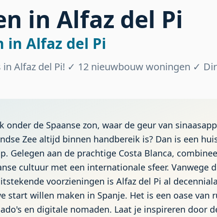
n in Alfaz del Pi
in Alfaz del Pi
in Alfaz del Pi! ✓ 12 nieuwbouw woningen ✓ Dir
k onder de Spaanse zon, waar de geur van sinaasapp
dse Zee altijd binnen handbereik is? Dan is een huis
tap. Gelegen aan de prachtige Costa Blanca, combinee
nse cultuur met een internationale sfeer. Vanwege de
itstekende voorzieningen is Alfaz del Pi al decenni
start willen maken in Spanje. Het is een oase van rus
ado's en digitale nomaden. Laat je inspireren door d