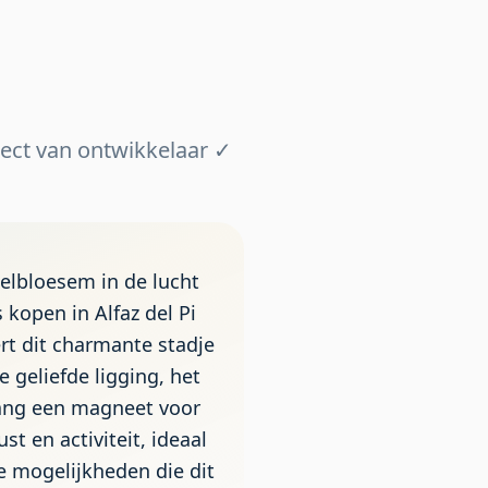
ect van ontwikkelaar ✓
elbloesem in de lucht
 kopen in Alfaz del Pi
rt dit charmante stadje
 geliefde ligging, het
alang een magneet voor
t en activiteit, ideaal
e mogelijkheden die dit