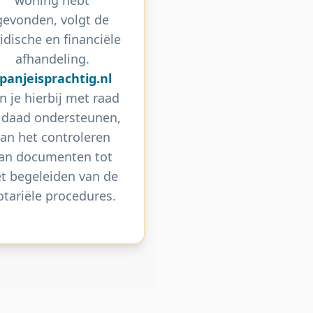
gevonden, volgt de
ridische en financiële
afhandeling.
panjeisprachtig.nl
n je hierbij met raad
 daad ondersteunen,
an het controleren
an documenten tot
t begeleiden van de
otariële procedures.