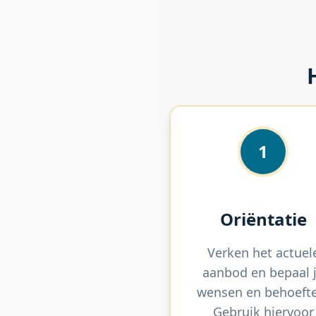
1
Oriëntatie
Verken het actuel
aanbod en bepaal 
wensen en behoeft
Gebruik hiervoor