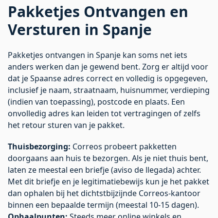
Pakketjes Ontvangen en
Versturen in Spanje
Pakketjes ontvangen in Spanje kan soms net iets
anders werken dan je gewend bent. Zorg er altijd voor
dat je Spaanse adres correct en volledig is opgegeven,
inclusief je naam, straatnaam, huisnummer, verdieping
(indien van toepassing), postcode en plaats. Een
onvolledig adres kan leiden tot vertragingen of zelfs
het retour sturen van je pakket.
Thuisbezorging:
Correos probeert pakketten
doorgaans aan huis te bezorgen. Als je niet thuis bent,
laten ze meestal een briefje (aviso de llegada) achter.
Met dit briefje en je legitimatiebewijs kun je het pakket
dan ophalen bij het dichtstbijzijnde Correos-kantoor
binnen een bepaalde termijn (meestal 10-15 dagen).
Ophaalpunten:
Steeds meer online winkels en