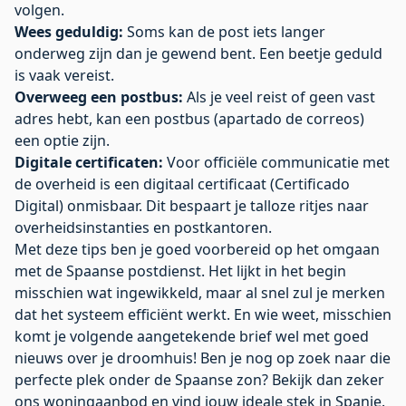
volgen.
Wees geduldig:
Soms kan de post iets langer
onderweg zijn dan je gewend bent. Een beetje geduld
is vaak vereist.
Overweeg een postbus:
Als je veel reist of geen vast
adres hebt, kan een postbus (apartado de correos)
een optie zijn.
Digitale certificaten:
Voor officiële communicatie met
de overheid is een digitaal certificaat (Certificado
Digital) onmisbaar. Dit bespaart je talloze ritjes naar
overheidsinstanties en postkantoren.
Met deze tips ben je goed voorbereid op het omgaan
met de Spaanse postdienst. Het lijkt in het begin
misschien wat ingewikkeld, maar al snel zul je merken
dat het systeem efficiënt werkt. En wie weet, misschien
komt je volgende aangetekende brief wel met goed
nieuws over je droomhuis! Ben je nog op zoek naar die
perfecte plek onder de Spaanse zon? Bekijk dan zeker
ons woningaanbod
en vind jouw ideale stek in Spanje.