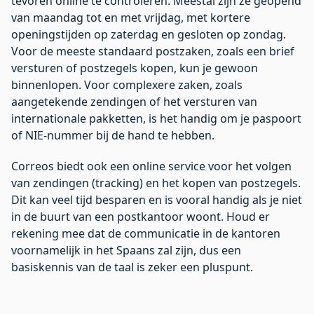
tevoren online te controleren. Meestal zijn ze geopend
van maandag tot en met vrijdag, met kortere
openingstijden op zaterdag en gesloten op zondag.
Voor de meeste standaard postzaken, zoals een brief
versturen of postzegels kopen, kun je gewoon
binnenlopen. Voor complexere zaken, zoals
aangetekende zendingen of het versturen van
internationale pakketten, is het handig om je paspoort
of NIE-nummer bij de hand te hebben.
Correos biedt ook een online service voor het volgen
van zendingen (tracking) en het kopen van postzegels.
Dit kan veel tijd besparen en is vooral handig als je niet
in de buurt van een postkantoor woont. Houd er
rekening mee dat de communicatie in de kantoren
voornamelijk in het Spaans zal zijn, dus een
basiskennis van de taal is zeker een pluspunt.